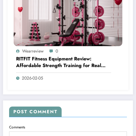
Wearreview
0
RITFIT Fitness Equipment Review:
Affordable Strength Training for Real
Home Gyms
2026-02-05
POST COMMENT
Comments