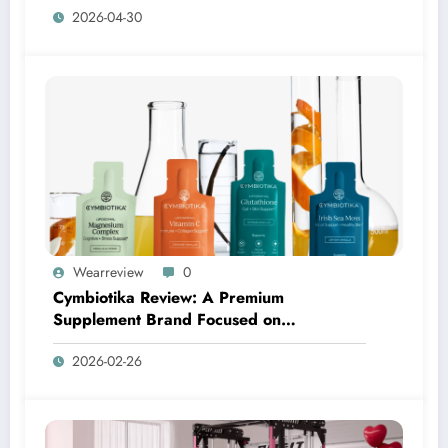
2026-04-30
Wearreview
0
Cymbiotika Review: A Premium
Supplement Brand Focused on
Transparency, Science, and Real Results
2026-02-26