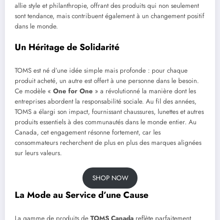
allie style et philanthropie, offrant des produits qui non seulement
sont tendance, mais contribuent également à un changement positif
dans le monde.
Un Héritage de Solidarité
TOMS est né d’une idée simple mais profonde : pour chaque
produit acheté, un autre est offert à une personne dans le besoin.
Ce modèle «
One for One
» a révolutionné la manière dont les
entreprises abordent la responsabilité sociale. Au fil des années,
TOMS a élargi son impact, fournissant chaussures, lunettes et autres
produits essentiels à des communautés dans le monde entier. Au
Canada, cet engagement résonne fortement, car les
consommateurs recherchent de plus en plus des marques alignées
sur leurs valeurs.
SHOP NOW
La Mode au Service d’une Cause
La gamme de produits de
TOMS Canada
reflète parfaitement