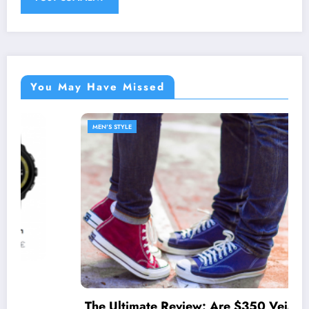
You May Have Missed
MEN'S STYLE
The Ultimate Review: Are $350 Veja