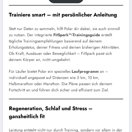
Trainiere smart – mit persönlicher Anleitung
Statt nur Daten zu sammeln, hilft Polar dir dabei, sie auch sinnvoll
zu nutzen. Der integrierte
FitSpark™-Trainingsguide
erstellt
tägliche Trainingsempfehlungen basierend auf deinem
Erholungsstatus, deiner Fitness und deinen bisherigen Aktivitäten.
Ob Kraft, Ausdauer oder Beweglichkeit – FitSpark passt sich
deinem Körper an, nicht umgekehrt.
Für Läufer bietet Polar ein spezielles
Laufprogramm
an –
individuell angepasst auf Distanzen wie 5 km, 10 km,
Halbmarathon oder Marathon. Die Pläne passen sich deinem
Fortschritt an und führen dich sicher und effizient zum Ziel.
Regeneration, Schlaf und Stress –
ganzheitlich fit
Leistung entsteht nicht nur durch Training, sondern vor allem in der