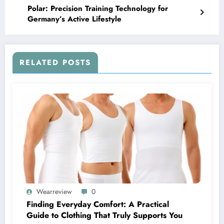
Polar: Precision Training Technology for
Germany’s Active Lifestyle
RELATED POSTS
Wearreview
0
Finding Everyday Comfort: A Practical
Guide to Clothing That Truly Supports You