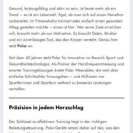
Gesund, leistungsfähig und aktiv zu sein, ist heute mehr als ein
Trend – es ist ein Lebensstil. Egal, ob man sich auf einen Marathon
vorbereitet, im Fitnessstudio trainiert oder einfach einen gesunden
Alltag gestalten möchte – eines ist klar: Wer seine Ziele erreichen
will, braucht mehr als nur Motivation. Es braucht Daten, Struktur
und ein zuverlässiges Tool, das den Körper versteht. Genau hier
setzt
Polar
an.
Seit über 40 Jahren steht Polar für Innovation im Bereich Sport- und
Gesundheitstechnologie. Als Pionier der Herzfrequenzmessung und
smarter Trainingslösungen bietet Polar Wearables, die weit über
einfache Schrittzähler hinausgehen – und Millionen von
Sportlerinnen und Sportlern weltweit zu besseren Leistungen
verhelfen.
Präzision in jedem Herzschlag
Der Schlüssel zu effektivem Training liegt in der richtigen
Belastungssteuerung. Polar-Geräte setzen dabei auf das, was den