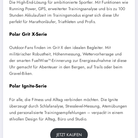
Die High-End-Lösung für ambitionierte Sportler. Mit Funktionen wie
Running Power, GPS, erweiterter Trainingsanalyse und bis zu 100
Stunden Akkulaufzeit im Trainingsmodus eignet sich diese Uhr
perfekt für Marathonläufer, Triathleten und Profis.
Polar Grit X-Serie
Outdoor-Fans finden im Grit X den idealen Begleiter. Mit
militärischer Robustheit, Höhenmessung, Wettervorhersage und
der smarten FuelWise™-Erinnerung zur Energieaufnahme ist diese
Uhr gemacht für Abenteuer in den Bergen, auf Trails oder beim
Gravel-Biken.
Polar Ignite-Serie
Für alle, die Fitness und Alltag verbinden möchten. Die Ignite
überzeugt durch Schlafanalyse, Stresslevel-Messung, Atemübungen
und personalisierte Trainingsempfehlungen – verpackt in einem
stilvollen Design für Alltag, Büro und Studio.
JETZT KAUFEN