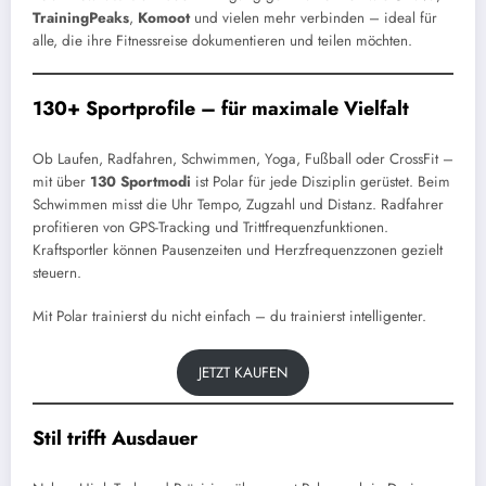
TrainingPeaks
,
Komoot
und vielen mehr verbinden – ideal für
alle, die ihre Fitnessreise dokumentieren und teilen möchten.
130+ Sportprofile – für maximale Vielfalt
Ob Laufen, Radfahren, Schwimmen, Yoga, Fußball oder CrossFit –
mit über
130 Sportmodi
ist Polar für jede Disziplin gerüstet. Beim
Schwimmen misst die Uhr Tempo, Zugzahl und Distanz. Radfahrer
profitieren von GPS-Tracking und Trittfrequenzfunktionen.
Kraftsportler können Pausenzeiten und Herzfrequenzzonen gezielt
steuern.
Mit Polar trainierst du nicht einfach – du trainierst intelligenter.
JETZT KAUFEN
Stil trifft Ausdauer