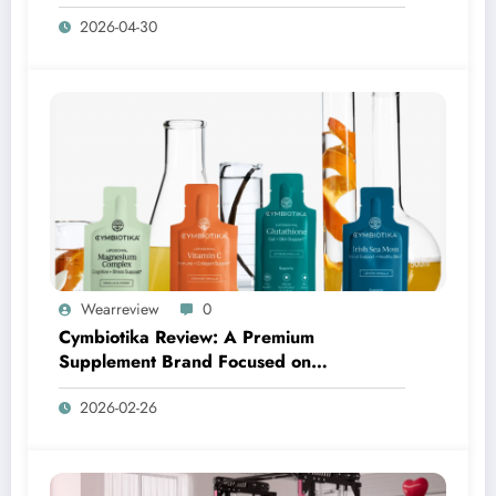
2026-04-30
Wearreview
0
Cymbiotika Review: A Premium
Supplement Brand Focused on
Transparency, Science, and Real Results
2026-02-26