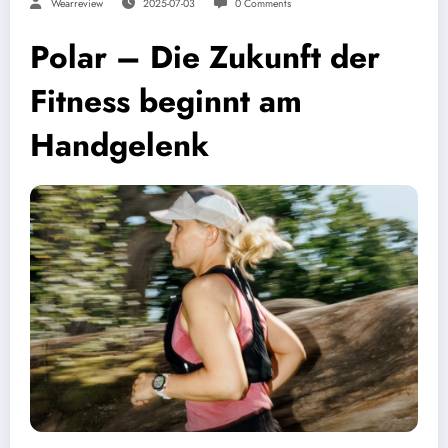
Wearreview
2025-07-03
0 Comments
Polar – Die Zukunft der
Fitness beginnt am
Handgelenk