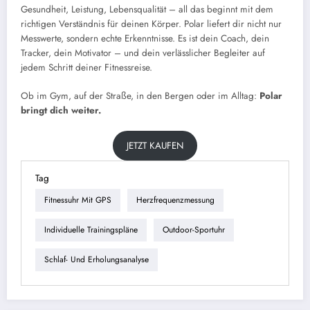
Gesundheit, Leistung, Lebensqualität – all das beginnt mit dem
richtigen Verständnis für deinen Körper. Polar liefert dir nicht nur
Messwerte, sondern echte Erkenntnisse. Es ist dein Coach, dein
Tracker, dein Motivator – und dein verlässlicher Begleiter auf
jedem Schritt deiner Fitnessreise.
Ob im Gym, auf der Straße, in den Bergen oder im Alltag:
Polar
bringt dich weiter.
JETZT KAUFEN
Tag
Fitnessuhr Mit GPS
Herzfrequenzmessung
Individuelle Trainingspläne
Outdoor-Sportuhr
Schlaf- Und Erholungsanalyse