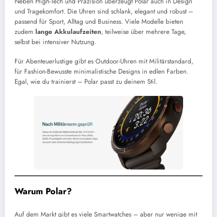
Neben High-Tech und Präzision überzeugt Polar auch in Design
und Tragekomfort. Die Uhren sind schlank, elegant und robust –
passend für Sport, Alltag und Business. Viele Modelle bieten
zudem
lange Akkulaufzeiten
, teilweise über mehrere Tage,
selbst bei intensiver Nutzung.
Für Abenteuerlustige gibt es Outdoor-Uhren mit Militärstandard,
für Fashion-Bewusste minimalistische Designs in edlen Farben.
Egal, wie du trainierst – Polar passt zu deinem Stil.
Warum Polar?
Auf dem Markt gibt es viele Smartwatches – aber nur wenige mit