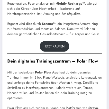
Regeneration. Polar analysiert mit
Nightly Recharge™
, wie gut
sich dein Körper über Nacht erholt – basierend auf
Herzfrequenzvariabilität, Atmung und Schlafqualität.
Ergänzt wird dies durch
Serene™
, ein integriertes Atemtraining
zur Stressreduktion und mentalen Balance. Damit wird Polar zu
deinem ganzheitlichen Gesundheitscoach – für Körper und Geist.
JETZT KAUFEN
Dein digitales Trainingszentrum – Polar Flow
Mit der kostenlosen
Polar Flow App
hast du dein gesamtes
Training immer im Blick. Plane Workouts, analysiere Leistungsdaten
und verfolge deine Fortschritte über Wochen hinweg. Detaillierte
Statistiken zu Herzfrequenzzonen, Kalorienverbrauch, Tempo,
Höhenprofilen und Routen helfen dir, dein Training stetig zu
optimieren.
Polar Flow lässt sich zudem mit gängigen Plattformen wie
Strava
,