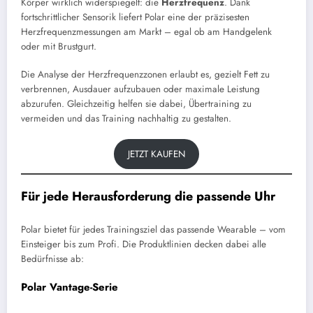
Körper wirklich widerspiegelt: die
Herzfrequenz
. Dank
fortschrittlicher Sensorik liefert Polar eine der präzisesten
Herzfrequenzmessungen am Markt – egal ob am Handgelenk
oder mit Brustgurt.
Die Analyse der Herzfrequenzzonen erlaubt es, gezielt Fett zu
verbrennen, Ausdauer aufzubauen oder maximale Leistung
abzurufen. Gleichzeitig helfen sie dabei, Übertraining zu
vermeiden und das Training nachhaltig zu gestalten.
JETZT KAUFEN
Für jede Herausforderung die passende Uhr
Polar bietet für jedes Trainingsziel das passende Wearable – vom
Einsteiger bis zum Profi. Die Produktlinien decken dabei alle
Bedürfnisse ab:
Polar Vantage-Serie