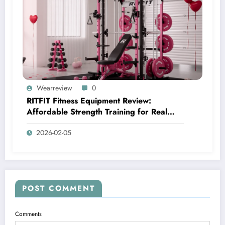
Wearreview
0
RITFIT Fitness Equipment Review:
Affordable Strength Training for Real
Home Gyms
2026-02-05
POST COMMENT
Comments