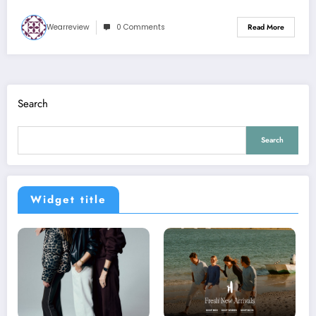
Wearreview
0 Comments
Read More
Search
Search
Widget title