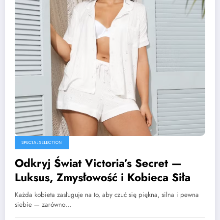
SPECIAL SELECTION
Odkryj Świat Victoria’s Secret —
Luksus, Zmysłowość i Kobieca Siła
Każda kobieta zasługuje na to, aby czuć się piękna, silna i pewna
siebie — zarówno…